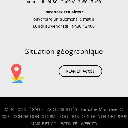
Vendredi : 9h30-12h00 // 13h30-17h00
Vacances scolaires :
ouverture uniquement le matin
Lundi au vendredi : 9h30-12h00
Situation géographique
PLAN ET ACCÈS
MENTIONS LÉGALES
-
ACCESSIBILITÉS
- Lamothe-Montravel ©
2026 -
CONCEPTION CITOPIA
-
SOLUTION DE SITE INTERNET POUR
MAIRIE ET COLLECTIVITÉ - WEECITY