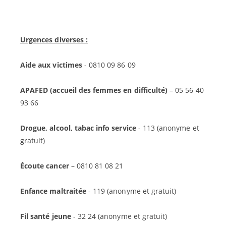
Urgences diverses :
Aide aux victimes
- 0810 09 86 09
APAFED (accueil des femmes en difficulté)
– 05 56 40
93 66
Drogue, alcool, tabac info service
- 113 (anonyme et
gratuit)
Écoute cancer
– 0810 81 08 21
Enfance maltraitée
- 119 (anonyme et gratuit)
Fil santé jeune
- 32 24 (anonyme et gratuit)