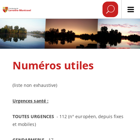
Numéros utiles
(liste non exhaustive)
Urgences santé :
TOUTES URGENCES
- 112 (n° européen, depuis fixes
et mobiles)
GENDARMERIE
- 17