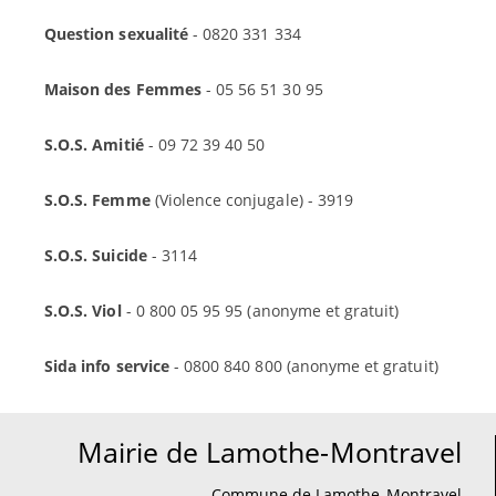
Question sexualité
- 0820 331 334
Maison des Femmes
- 05 56 51 30 95
S.O.S. Amitié
- 09 72 39 40 50
S.O.S. Femme
(Violence conjugale) - 3919
S.O.S. Suicide
- 3114
S.O.S. Viol
- 0 800 05 95 95 (anonyme et gratuit)
Sida info service
- 0800 840 800 (anonyme et gratuit)
Mairie de Lamothe-Montravel
Commune de Lamothe-Montravel