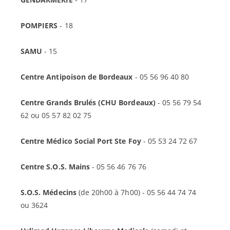
POMPIERS
- 18
SAMU
- 15
Centre Antipoison de Bordeaux
- 05 56 96 40 80
Centre Grands Brulés (CHU Bordeaux)
- 05 56 79 54
62 ou 05 57 82 02 75
Centre Médico Social Port Ste Foy
- 05 53 24 72 67
Centre S.O.S. Mains
- 05 56 46 76 76
S.O.S. Médecins
(de 20h00 à 7h00) - 05 56 44 74 74
ou 3624