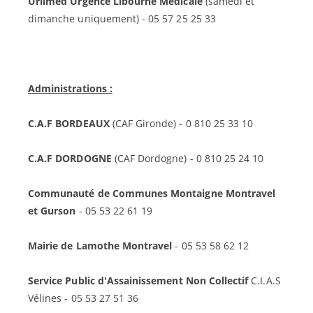
Urlimed Urgence Libourne Medicale
(samedi et
dimanche uniquement) - 05 57 25 25 33
Administrations :
C.A.F BORDEAUX
(CAF Gironde) - 0 810 25 33 10
C.A.F DORDOGNE
(CAF Dordogne) - 0 810 25 24 10
Communauté de Communes Montaigne Montravel
et Gurson
- 05 53 22 61 19
Mairie de Lamothe Montravel
- 05 53 58 62 12
Service Public d'Assainissement Non Collectif
C.I.A.S
Vélines - 05 53 27 51 36